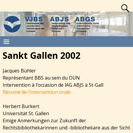
Sankt Gallen 2002
Jacques Bühler
Représentant BBS au sein du DUN
Intervention à l’occasion de lAG ABJS à St-Gall
Résumé de l’intervention orale
Herbert Burkert
Universität St. Gallen
Einige Anmerkungen zur Zukunft der
Rechtsbibliothekarinnen und -bibliothekare aus der Sicht