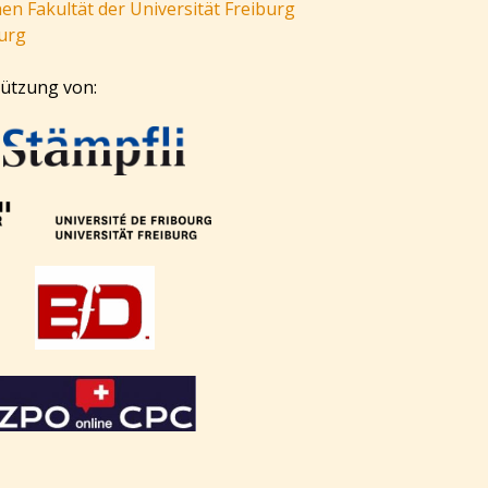
en Fakultät der Universität Freiburg
burg
tützung von: