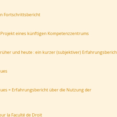
in Fortschrittsbericht
= Projekt eines künftigen Kompetenzzentrums
üher und heute : ein kurzer (subjektiver) Erfahrungsberich
ques
hèques = Erfahrungsbericht über die Nutzung der
our la Faculté de Droit